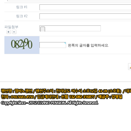
링크 #1
링크 #2
파일첨부
왼쪽의 글자를 입력하세요.