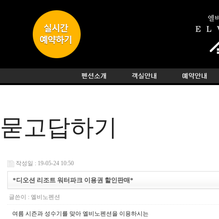
묻고답하기
작성일 : 19-05-24 10:50
*디오션 리조트 워터파크 이용권 할인판매*
글쓴이 :
엘비노펜션
여름 시즌과 성수기를 맞아 엘비노펜션을 이용하시는