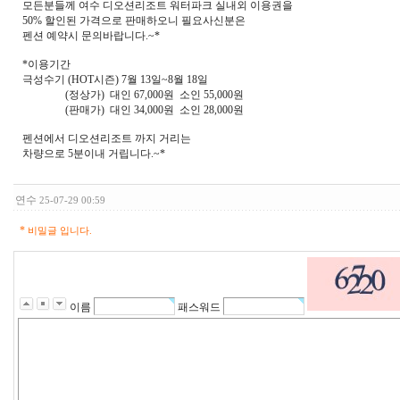
모든분들께 여수 디오션리조트 워터파크 실내외 이용권을
50% 할인된 가격으로 판매하오니 필요사신분은
펜션 예약시 문의바랍니다.~*
*이용기간
극성수기 (HOT시즌) 7월 13일~8월 18일
(정상가) 대인 67,000원 소인 55,000원
(판매가) 대인 34,000원 소인 28,000원
펜션에서 디오션리조트 까지 거리는
차량으로 5분이내 거립니다.~*
연수
25-07-29 00:59
*
비밀글 입니다.
이름
패스워드