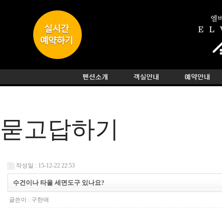
묻고답하기
작성일 : 15-12-22 22:53
수건이나 타올 세면도구 있나요?
글쓴이 :
구한애