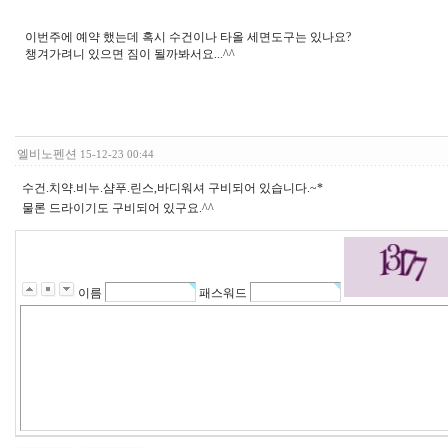
이번주에 예약 했는데 혹시 수건이나 타올 세면도구는 있나요?
챙겨가려니 있으면 짐이 될까봐서요...^^
엘비노펜션
15-12-23 00:44
수건.치약.비누.샴푸.린스,바디워셔 구비되어 있습니다.~*
물론 드라이기도 구비되어 있구요.^^
이름
패스워드