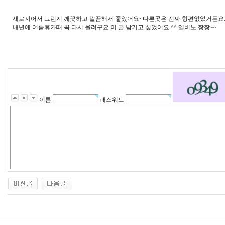
새로지어서 그런지 깨끗하고 깔끔해서 좋았어요~다른곳은 진짜 형편없었거든요..
내년에 여름휴가때 꼭 다시 올려구요.이 글 남기고 싶었어요.^^ 엘비노 짱짱~~
이름
패스워드