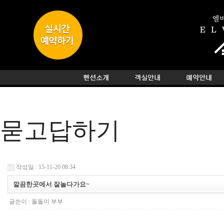
묻고답하기
작성일 : 15-11-20 08:34
깔끔한곳에서 잘놀다가요~
글쓴이 :
돌돌이 부부