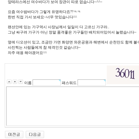
앞테라스에선 여수바다가 보여 장관이 따로 없습니다~^^~
요즘 여수밤바다가 그렇게 유명하다죠??ㅋㅋ
한번 직접 가서 보세요~너무 멋있습니다^^
팬션안에 있는 가구역시 사장님께서 일일이 다 고르신 가구라..
그냥 싸구려 가구가 아닌 정말 품격좋은 가구들만 배치되어있어서 놀랬습니다~
옆에 디오션이 있고, 조금만 가면 화양면 와온공원과 해변에서 순천만도 함께 볼수
사진찍는 사람들에게 참 제격인것 같습니다~
자주 애용 해야겠어요^^
이름
패스워드