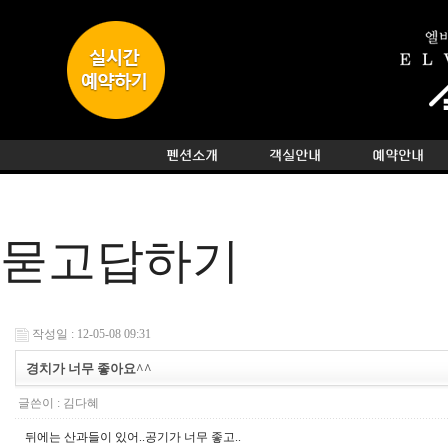
묻고답하기
작성일 : 12-05-08 09:31
경치가 너무 좋아요^^
글쓴이 :
김다혜
뒤에는 산과들이 있어..공기가 너무 좋고..