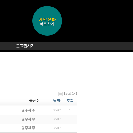
Total 141
글쓴이
날짜
조회
권주재주
08-07
1
권주재주
08-07
1
권주재주
08-07
1