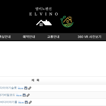
제 목
 ? 바다이야기슬롯
다이야기비밀코드
 ㎘ 바다이야기룰