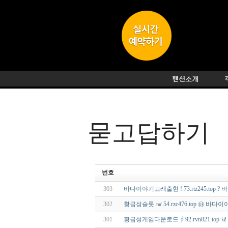
묻고답하기
번호
303
바다이야기고래출현 ! 73.rtz245.top
302
황금성슬롯 ㎟ 54.rzc476.top ㉳ 바
301
황금성게임다운로드 ∮ 92.rvn821.top